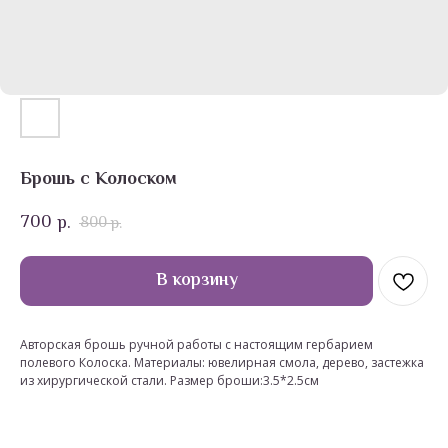
Брошь с Колоском
700
р.
800
р.
В корзину
Авторская брошь ручной работы с настоящим гербарием
полевого Колоска. Материалы: ювелирная смола, дерево, застежка
из хирургической стали. Размер броши:3.5*2.5см