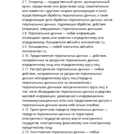
2.7. Оператор — государственный орган, муниципальный
орган, юридическое или физическое лицо, самостоятельно
или совместно с другими лицами организующие и (или)
осуществляющие обработку персональных данных, а также
определяющие цели обработки персональных данных, состав
персональных данных, подлежащих обработке, действия
(операции), совершаемые с персональными данными;
2.8. Персональные данные — любая информация,
относящаяся прямо или косвенно к определенному или
определяемому Пользователю веб-сайта monolavender.ru;
2.9. Пользователь — любой посетитель веб-сайта
monolavender.ru;
2.10. Предоставление персональных данных — действия,
направленные на раскрытие персональных данных
определенному лицу или определенному кругу лиц;
2.11. Распространение персональных данных — любые
действия, направленные на раскрытие персональных
данных неопределенному кругу лиц (передача
персональных данных) или на ознакомление с
персональными данными неограниченного круга лиц, в
том числе обнародование персональных данных в средствах
массовой информации, размещение в информационно-
телекоммуникационных сетях или предоставление доступа к
персональным данным каким-либо иным способом;
2.12. Трансграничная передача персональных данных —
передача персональных данных на территорию
иностранного государства органу власти иностранного
государства, иностранному физическому или иностранному
юридическому лицу;
2.13. Уничтожение персональных данных — любые