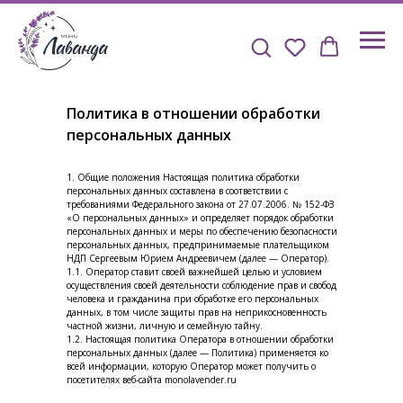
Политика в отношении обработки
персональных данных
1. Общие положения Настоящая политика обработки
персональных данных составлена в соответствии с
требованиями Федерального закона от 27.07.2006. № 152-ФЗ
«О персональных данных» и определяет порядок обработки
персональных данных и меры по обеспечению безопасности
персональных данных, предпринимаемые плательщиком
НДП Сергеевым Юрием Андреевичем (далее — Оператор).
1.1. Оператор ставит своей важнейшей целью и условием
осуществления своей деятельности соблюдение прав и свобод
человека и гражданина при обработке его персональных
данных, в том числе защиты прав на неприкосновенность
частной жизни, личную и семейную тайну.
1.2. Настоящая политика Оператора в отношении обработки
персональных данных (далее — Политика) применяется ко
всей информации, которую Оператор может получить о
посетителях веб-сайта monolavender.ru