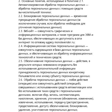
2. Основные понятия, используемые в Политике 2.1.
Автоматизированная обработка персональных данных —
обработка персональных данных с помощью средств
вычислительной техники;
2.2. Блокирование персональных данных — временное
прекращение обработки персональных данных (за
исключением случаев, если обработка необходима для
уточнения персональных данных);
2.3. Веб-сайт — совокупность графических и
информационных материалов, а также программ для ЭВМ и
баз данных, обеспечивающих их доступность в сети
интернет по сетевому адресу monolavender.ru;
2.4. Информационная система персональных данных —
совокупность содержащихся в базах данных персональных
данных, и обеспечивающих их обработку информационных
технологий и технических средств;
2.5. Обезличивание персональных данных — действия, в
результате которых невозможно определить без
использования дополнительной информации
принадлежность персональных данных конкретному
Пользователю или иному субъекту персональных данных;
2.6. Обработка персональных данных — любое действие
(операция) или совокупность действий (операций),
совершаемых с использованием средств автоматизации или
без использования таких средств с персональными
данными, включая сбор, запись, систематизацию,
накопление, хранение, уточнение (обновление, изменение),
извлечение, использование, передачу (распространение,
предоставление, доступ), обезличивание, блокирование,
удаление, уничтожение персональных данных;