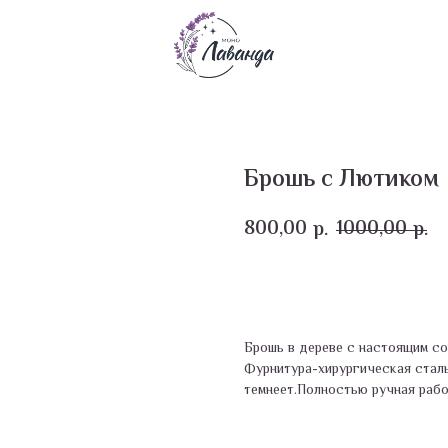
Брошь с Лютиком
800,00
1000,00
р.
р.
В корзину
Брошь в дереве с настоящим со
Фурнитура-хирургическая сталь
темнеет.Полностью ручная рабо