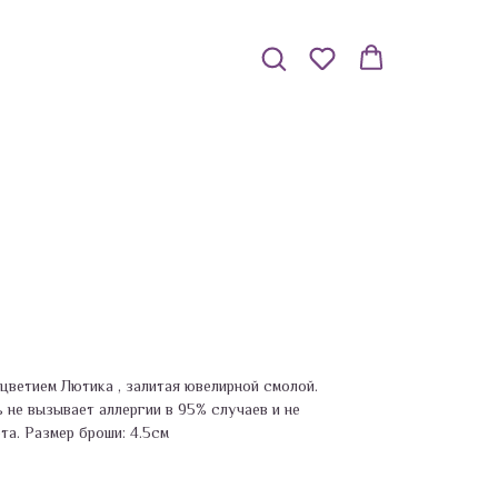
цветием Лютика , залитая ювелирной смолой.
 не вызывает аллергии в 95% случаев и не
та. Размер броши: 4.5см