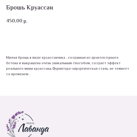
Брошь Круассан
450,00
р.
В корзину
Милая брошь в виде круассанчика , созданная из архитектурного
бетона и выкрашена очень уникальным способом, создает эффект
реального мини круассана.Фурнитура-хирургическая сталь, не темнеет
со временем .