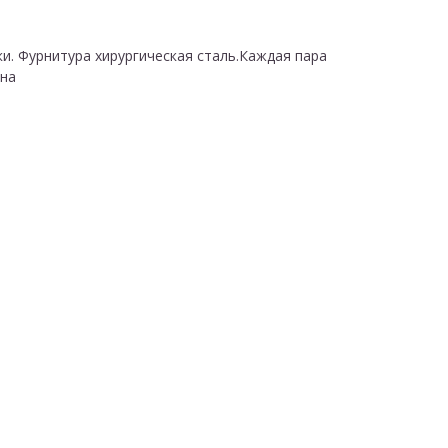
и. Фурнитура хирургическая сталь.Каждая пара
ьна