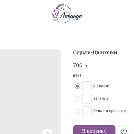
Серьги-Цветочки
700
р.
цвет
розовые
зеленые
белые в крапинку
В корзину