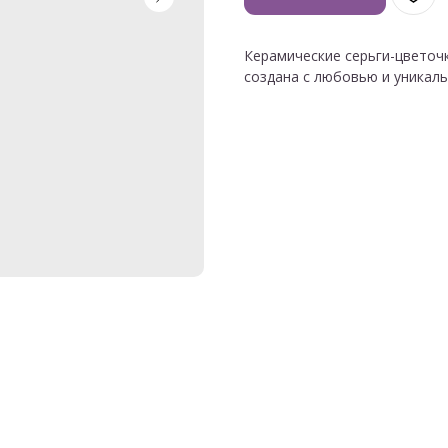
Керамические серьги-цветочк
создана с любовью и уникал