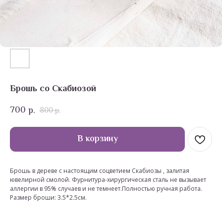
Брошь со Скабиозой
700
р.
800
р.
В корзину
Брошь в дереве с настоящим соцветием Скабиозы , залитая
ювелирной смолой. Фурнитура-хирургическая сталь не вызывает
аллергии в 95% случаев и не темнеет.Полностью ручная работа.
Размер броши: 3.5*2.5см.