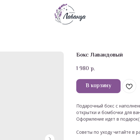
Бокс Лавандовый
1 980
р.
В корзину
Подарочный бокс с наполнени
открытки и бомбочки для ван
Оформление идет в подарок( 
Советы по уходу читайте в 