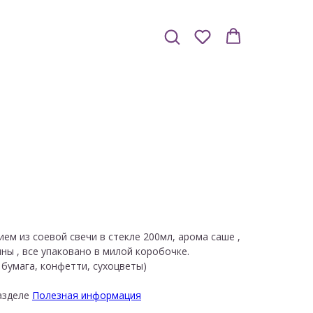
ем из соевой свечи в стекле 200мл, арома саше ,
ны , все упаковано в милой коробочке.
бумага, конфетти, сухоцветы)
разделе
Полезная информация