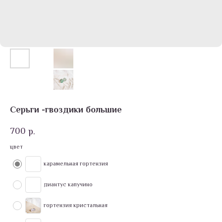
Серьги -гвоздики большие
700
р.
цвет
карамельная гортензия
диантус капучино
гортензия кристальная