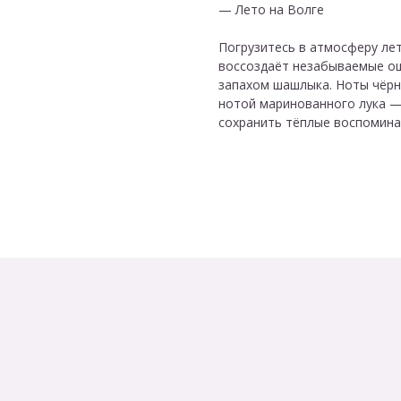
— Лето на Волге
Погрузитесь в атмосферу лет
воссоздаёт незабываемые ощ
запахом шашлыка. Ноты чёрн
нотой маринованного лука —
сохранить тёплые воспомина