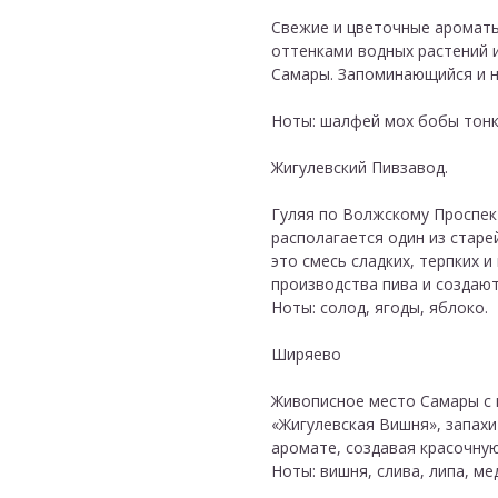
Свежие и цветочные ароматы 
оттенками водных растений 
Самары. Запоминающийся и 
Ноты: шалфей мох бобы тонк
Жигулевский Пивзавод.
Гуляя по Волжскому Проспек
располагается один из старе
это смесь сладких, терпких 
производства пива и создаю
Ноты: солод, ягоды, яблоко.
Ширяево
Живописное место Самары с 
«Жигулевская Вишня», запахи
аромате, создавая красочну
Ноты: вишня, слива, липа, мед