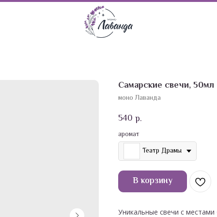
Самарские свечи, 50мл
моно Лаванда
540
р.
аромат
Театр Драмы
В корзину
Уникальные свечи с местами