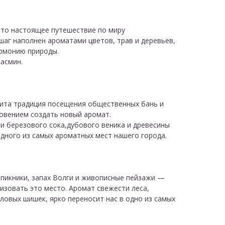
это настоящее путешествие по миру
шаг наполнен ароматами цветов, трав и деревьев,
рмонию природы.
жасмин.
ита традиция посещения общественных бань и
овением создать новый аромат.
и березового сока,дубового веника и древесины
дного из самых ароматных мест нашего города.
 пикники, запах Волги и живописные пейзажи —
изовать это место. Аромат свежести леса,
ловых шишек, ярко переносит нас в одно из самых