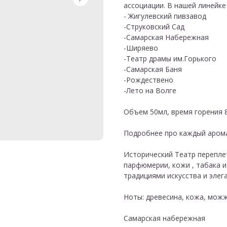
ассоциации. В нашей линейке
- Жигулевский пивзавод
-Струковский Сад
-Самарская Набережная
-Ширяево
-Театр драмы им.Горького
-Самарская Баня
-Рождествено
-Лето на Волге
Объем 50мл, время горения 8
Подробнее про каждый аром
Исторический Театр переплет
парфюмерии, кожи , табака и
традициями искусства и элег
Ноты: древесина, кожа, мож
Самарская набережная