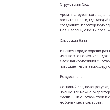
Струковский Сад.
Аромат Струковского сада - 
растительности, где каждый 
создающих неповторимую га
Ноты: зелень, сирень, роза, 
Самарская баня
В нашем городе хорошо разв
именно это послужило вдохн
Сложная композиция с нотам
погружает нас в атмосферу о
Рождествено
Сосновый лес, велопрогулки,
именно так можно охарактер
смешанный с нотами хвои и е
любимых мест самарцев .