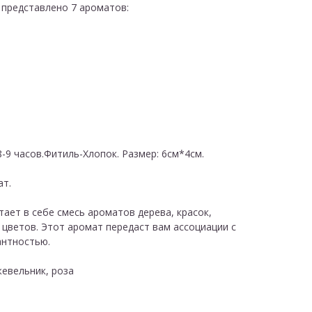
 представлено 7 ароматов:
-9 часов.Фитиль-Хлопок. Размер: 6см*4см.
ат.
ает в себе смесь ароматов дерева, красок,
 цветов. Этот аромат передаст вам ассоциации с
антностью.
жевельник, роза