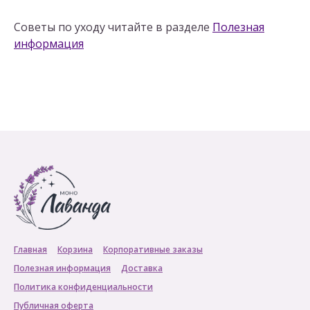
Советы по уходу читайте в разделе
Полезная
информация
Главная
Корзина
Корпоративные заказы
Полезная информация
Доставка
Политика конфиденциальности
Публичная оферта