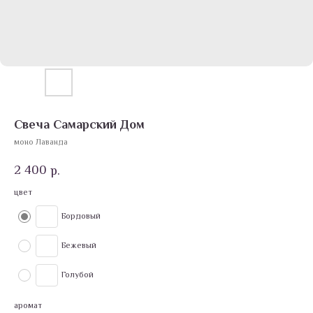
Свеча Самарский Дом
моно Лаванда
2 400
р.
цвет
Бордовый
Бежевый
Голубой
аромат