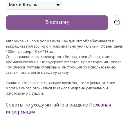
В корзину
Авторское кашпо в форме Кита. Каждый кит обрабатывается и
выкрашивается вручную и максимально уникальный. Объем свечи
100мл. размер: 19 см*13см.
Состав: кашпо из архитектурного бетона, соевый воск, фитиль,
аромакомпозиция. Не содержит фталатов. Время горения - около
10-12часов. Фитиль хлопковый. Инструкция по использованию
свечей прилагается к вашему заказу.
Кашпо изготавливаются каждое вручную, все эффекты, оттенки
могут немного отличаться тк каждое изделие уникально и
изготовлено с душой.
Советы по уходу читайте в разделе
Полезная
информация