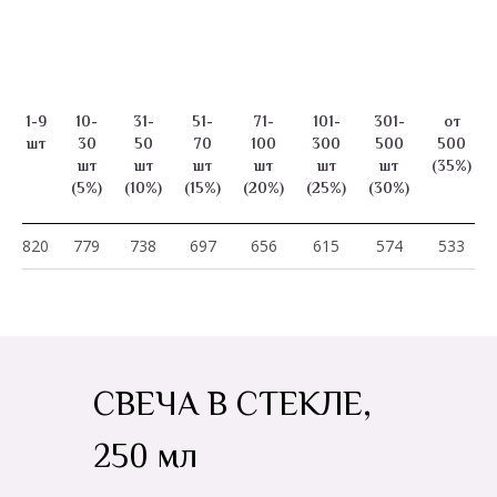
1-9
10-
31-
51-
71-
101-
301-
от
шт
30
50
70
100
300
500
500
шт
шт
шт
шт
шт
шт
(35%)
(5%)
(10%)
(15%)
(20%)
(25%)
(30%)
820
779
738
697
656
615
574
533
СВЕЧА В СТЕКЛЕ,
250 мл