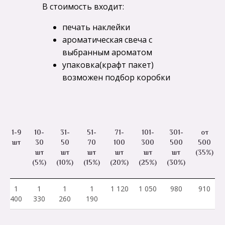
В стоимость входит:
печать наклейки
ароматическая свеча с
выбранным ароматом
упаковка(крафт пакет)
возможен подбор коробки
1-9
10-
31-
51-
71-
101-
301-
от
шт
30
50
70
100
300
500
500
шт
шт
шт
шт
шт
шт
(35%)
(5%)
(10%)
(15%)
(20%)
(25%)
(30%)
1
1
1
1
1 120
1 050
980
910
400
330
260
190