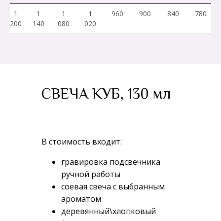
1
1
1
1
960
900
840
780
200
140
080
020
СВЕЧА КУБ, 130 мл
В стоимость входит:
гравировка подсвечника
ручной работы
соевая свеча с выбранным
ароматом
деревянный\хлопковый