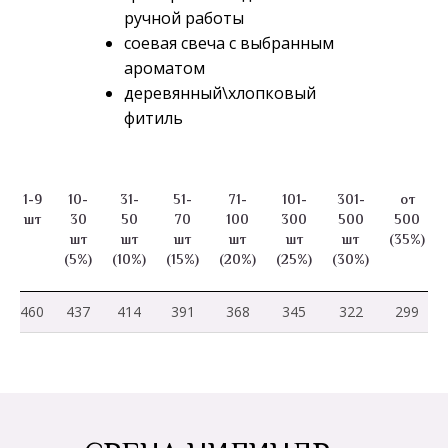
ручной работы
соевая свеча с выбранным
ароматом
деревянный\хлопковый
фитиль
1-9
10-
31-
51-
71-
101-
301-
от
шт
30
50
70
100
300
500
500
шт
шт
шт
шт
шт
шт
(35%)
(5%)
(10%)
(15%)
(20%)
(25%)
(30%)
460
437
414
391
368
345
322
299