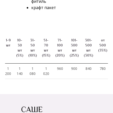
фитиль
крафт пакет
1-9
10-
31-
51-
71-
101-
301-
от
шт
30
50
70
100
300
500
500
шт
шт
шт
шт
шт
шт
(35%)
(5%)
(10%)
(15%)
(20%)
(25%)
(30%)
1
1
1
1
960
900
840
780
200
140
080
020
САШЕ