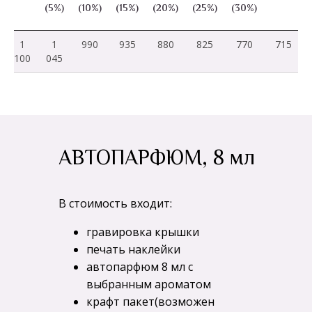
(5%)
(10%)
(15%)
(20%)
(25%)
(30%)
1
1
990
935
880
825
770
715
100
045
АВТОПАРФЮМ, 8 мл
В стоимость входит:
гравировка крышки
печать наклейки
автопарфюм 8 мл с
выбранным ароматом
крафт пакет(возможен