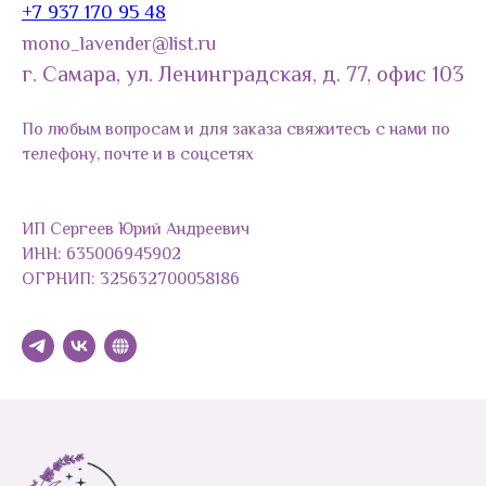
+7 937 170 95 48
mono_lavender@list.ru
г. Самара, ул. Ленинградская, д. 77, офис 103
По любым вопросам и для заказа свяжитесь с нами по
телефону, почте и в соцсетях
ИП Сергеев Юрий Андреевич
ИНН: 635006945902
ОГРНИП: 325632700058186